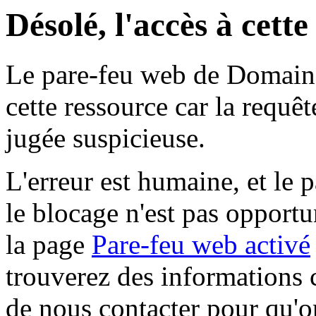
Désolé, l'accès à cett
Le pare-feu web de Domaine 
cette ressource car la requê
jugée suspicieuse.
L'erreur est humaine, et le p
le blocage n'est pas opportu
la page
Pare-feu web activé
trouverez des informations 
de nous contacter pour qu'o