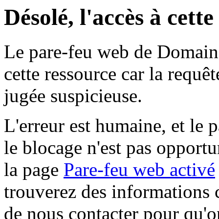
Désolé, l'accès à cett
Le pare-feu web de Domaine 
cette ressource car la requê
jugée suspicieuse.
L'erreur est humaine, et le p
le blocage n'est pas opportu
la page
Pare-feu web activé
trouverez des informations 
de nous contacter pour qu'o