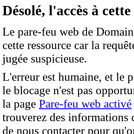
Désolé, l'accès à cett
Le pare-feu web de Domaine 
cette ressource car la requê
jugée suspicieuse.
L'erreur est humaine, et le p
le blocage n'est pas opportu
la page
Pare-feu web activé
trouverez des informations 
de nous contacter pour qu'o