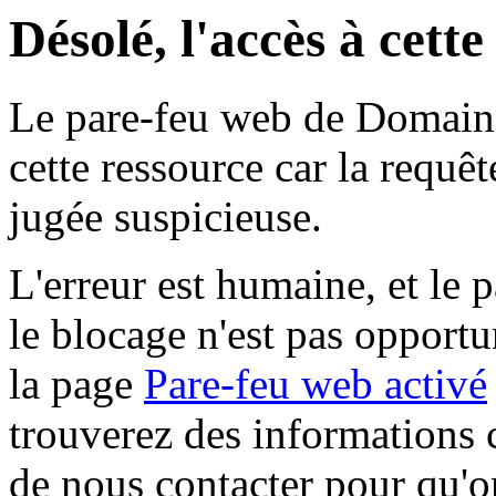
Désolé, l'accès à cett
Le pare-feu web de Domaine 
cette ressource car la requê
jugée suspicieuse.
L'erreur est humaine, et le p
le blocage n'est pas opportu
la page
Pare-feu web activé
trouverez des informations 
de nous contacter pour qu'o