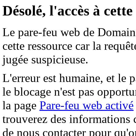
Désolé, l'accès à cett
Le pare-feu web de Domaine 
cette ressource car la requê
jugée suspicieuse.
L'erreur est humaine, et le p
le blocage n'est pas opportu
la page
Pare-feu web activé
trouverez des informations 
de nous contacter pour qu'o