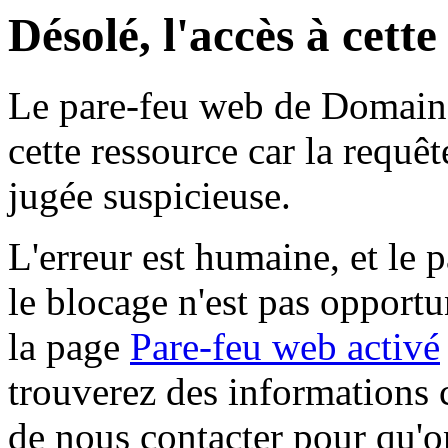
Désolé, l'accès à cett
Le pare-feu web de Domaine 
cette ressource car la requê
jugée suspicieuse.
L'erreur est humaine, et le p
le blocage n'est pas opportu
la page
Pare-feu web activé
trouverez des informations 
de nous contacter pour qu'o