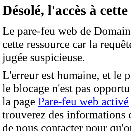
Désolé, l'accès à cett
Le pare-feu web de Domaine 
cette ressource car la requê
jugée suspicieuse.
L'erreur est humaine, et le p
le blocage n'est pas opportu
la page
Pare-feu web activé
trouverez des informations 
de nous contacter pour qu'o