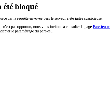
a été bloqué
rce car la requête envoyée vers le serveur a été jugée suspicieuse.
age n'est pas opportun, nous vous invitons à consulter la page
Pare-feu w
adapter le paramétrage du pare-feu.