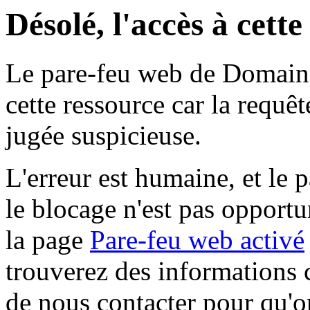
Désolé, l'accès à cett
Le pare-feu web de Domaine 
cette ressource car la requê
jugée suspicieuse.
L'erreur est humaine, et le p
le blocage n'est pas opportu
la page
Pare-feu web activé
trouverez des informations 
de nous contacter pour qu'o