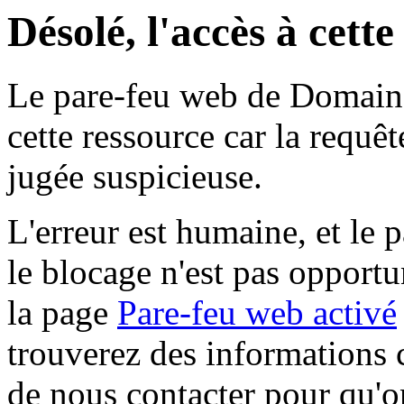
Désolé, l'accès à cett
Le pare-feu web de Domaine 
cette ressource car la requê
jugée suspicieuse.
L'erreur est humaine, et le p
le blocage n'est pas opportu
la page
Pare-feu web activé
trouverez des informations 
de nous contacter pour qu'o