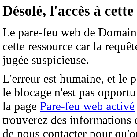
Désolé, l'accès à cett
Le pare-feu web de Domaine 
cette ressource car la requê
jugée suspicieuse.
L'erreur est humaine, et le p
le blocage n'est pas opportu
la page
Pare-feu web activé
trouverez des informations 
de nous contacter pour qu'o