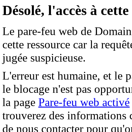
Désolé, l'accès à cett
Le pare-feu web de Domaine 
cette ressource car la requê
jugée suspicieuse.
L'erreur est humaine, et le p
le blocage n'est pas opportu
la page
Pare-feu web activé
trouverez des informations 
de nous contacter pour qu'o