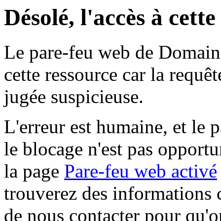
Désolé, l'accès à cett
Le pare-feu web de Domaine 
cette ressource car la requê
jugée suspicieuse.
L'erreur est humaine, et le p
le blocage n'est pas opportu
la page
Pare-feu web activé
trouverez des informations 
de nous contacter pour qu'o