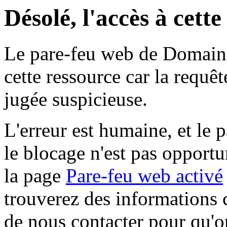
Désolé, l'accès à cett
Le pare-feu web de Domaine 
cette ressource car la requê
jugée suspicieuse.
L'erreur est humaine, et le p
le blocage n'est pas opportu
la page
Pare-feu web activé
trouverez des informations 
de nous contacter pour qu'o