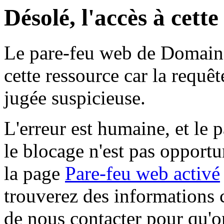
Désolé, l'accès à cett
Le pare-feu web de Domaine 
cette ressource car la requê
jugée suspicieuse.
L'erreur est humaine, et le p
le blocage n'est pas opportu
la page
Pare-feu web activé
trouverez des informations 
de nous contacter pour qu'o