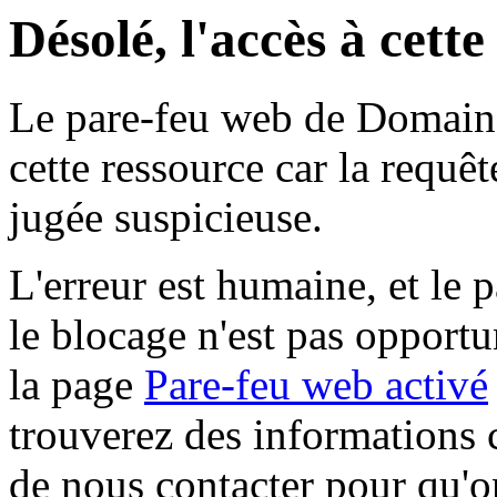
Désolé, l'accès à cett
Le pare-feu web de Domaine 
cette ressource car la requê
jugée suspicieuse.
L'erreur est humaine, et le p
le blocage n'est pas opportu
la page
Pare-feu web activé
trouverez des informations 
de nous contacter pour qu'o