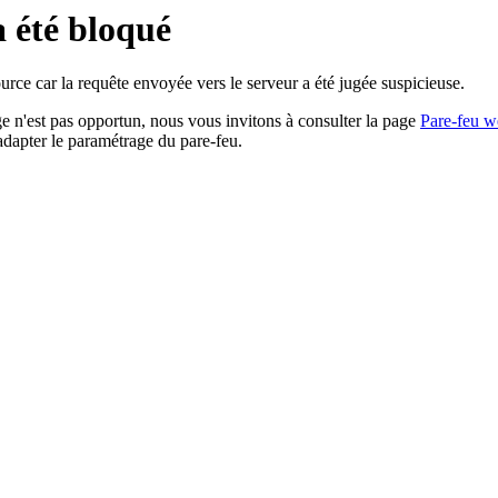
a été bloqué
rce car la requête envoyée vers le serveur a été jugée suspicieuse.
age n'est pas opportun, nous vous invitons à consulter la page
Pare-feu w
adapter le paramétrage du pare-feu.