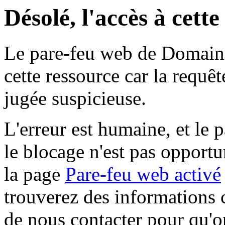
Désolé, l'accès à cett
Le pare-feu web de Domaine 
cette ressource car la requê
jugée suspicieuse.
L'erreur est humaine, et le p
le blocage n'est pas opportu
la page
Pare-feu web activé
trouverez des informations 
de nous contacter pour qu'o