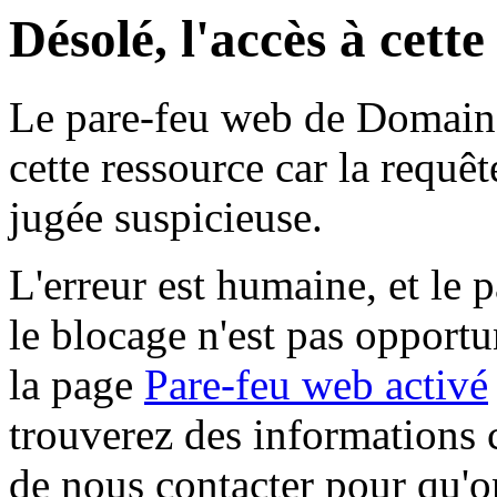
Désolé, l'accès à cett
Le pare-feu web de Domaine 
cette ressource car la requê
jugée suspicieuse.
L'erreur est humaine, et le p
le blocage n'est pas opportu
la page
Pare-feu web activé
trouverez des informations 
de nous contacter pour qu'o