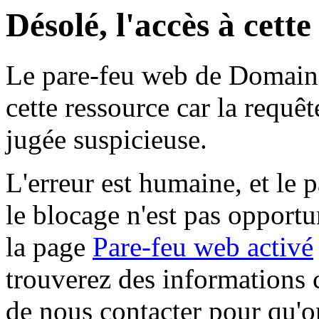
Désolé, l'accès à cett
Le pare-feu web de Domaine 
cette ressource car la requê
jugée suspicieuse.
L'erreur est humaine, et le p
le blocage n'est pas opportu
la page
Pare-feu web activé
trouverez des informations 
de nous contacter pour qu'o