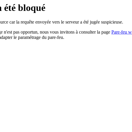
a été bloqué
rce car la requête envoyée vers le serveur a été jugée suspicieuse.
age n'est pas opportun, nous vous invitons à consulter la page
Pare-feu w
adapter le paramétrage du pare-feu.