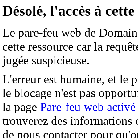
Désolé, l'accès à cett
Le pare-feu web de Domaine 
cette ressource car la requê
jugée suspicieuse.
L'erreur est humaine, et le p
le blocage n'est pas opportu
la page
Pare-feu web activé
trouverez des informations 
de nous contacter pour qu'o