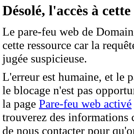
Désolé, l'accès à cett
Le pare-feu web de Domaine 
cette ressource car la requê
jugée suspicieuse.
L'erreur est humaine, et le p
le blocage n'est pas opportu
la page
Pare-feu web activé
trouverez des informations 
de nous contacter pour qu'o