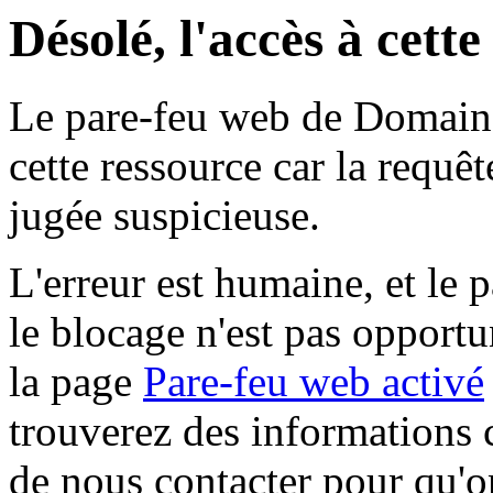
Désolé, l'accès à cett
Le pare-feu web de Domaine 
cette ressource car la requê
jugée suspicieuse.
L'erreur est humaine, et le p
le blocage n'est pas opportu
la page
Pare-feu web activé
trouverez des informations 
de nous contacter pour qu'o