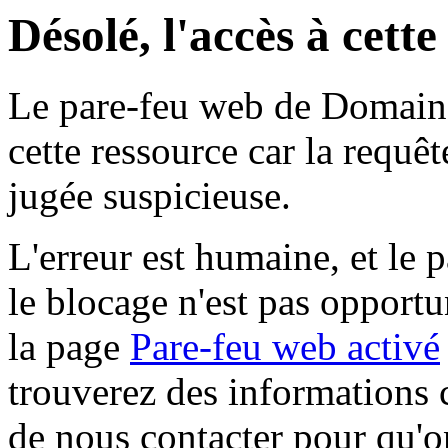
Désolé, l'accès à cett
Le pare-feu web de Domaine 
cette ressource car la requê
jugée suspicieuse.
L'erreur est humaine, et le p
le blocage n'est pas opportu
la page
Pare-feu web activé
trouverez des informations 
de nous contacter pour qu'o