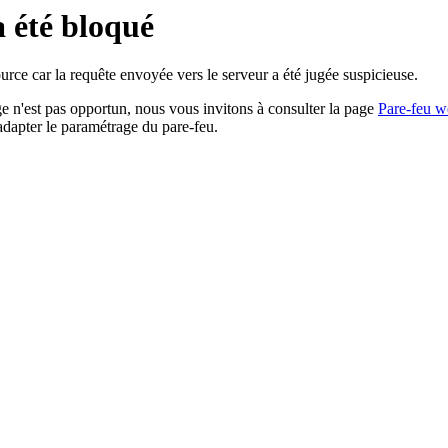
a été bloqué
rce car la requête envoyée vers le serveur a été jugée suspicieuse.
age n'est pas opportun, nous vous invitons à consulter la page
Pare-feu w
adapter le paramétrage du pare-feu.