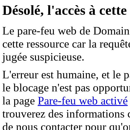
Désolé, l'accès à cett
Le pare-feu web de Domaine 
cette ressource car la requê
jugée suspicieuse.
L'erreur est humaine, et le p
le blocage n'est pas opportu
la page
Pare-feu web activé
trouverez des informations 
de nous contacter pour qu'o