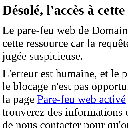
Désolé, l'accès à cett
Le pare-feu web de Domaine 
cette ressource car la requê
jugée suspicieuse.
L'erreur est humaine, et le p
le blocage n'est pas opportu
la page
Pare-feu web activé
trouverez des informations 
de nous contacter pour qu'o