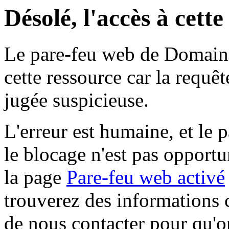
Désolé, l'accès à cett
Le pare-feu web de Domaine 
cette ressource car la requê
jugée suspicieuse.
L'erreur est humaine, et le p
le blocage n'est pas opportu
la page
Pare-feu web activé
trouverez des informations 
de nous contacter pour qu'o