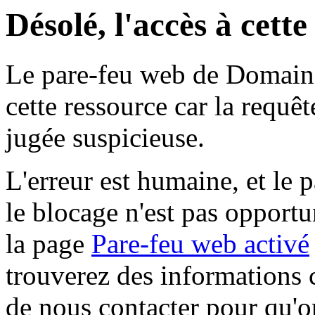
Désolé, l'accès à cett
Le pare-feu web de Domaine 
cette ressource car la requê
jugée suspicieuse.
L'erreur est humaine, et le p
le blocage n'est pas opportu
la page
Pare-feu web activé
trouverez des informations 
de nous contacter pour qu'o