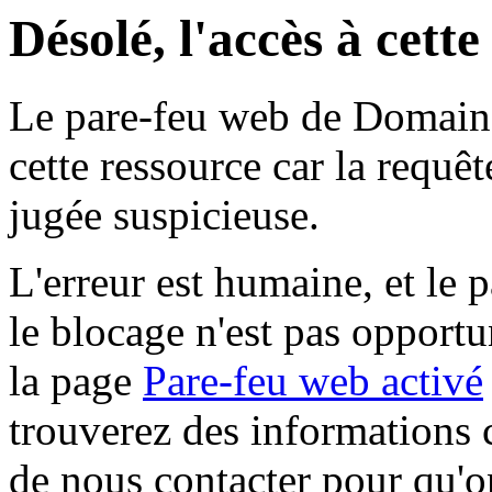
Désolé, l'accès à cett
Le pare-feu web de Domaine 
cette ressource car la requê
jugée suspicieuse.
L'erreur est humaine, et le p
le blocage n'est pas opportu
la page
Pare-feu web activé
trouverez des informations 
de nous contacter pour qu'o