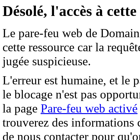
Désolé, l'accès à cett
Le pare-feu web de Domaine 
cette ressource car la requê
jugée suspicieuse.
L'erreur est humaine, et le p
le blocage n'est pas opportu
la page
Pare-feu web activé
trouverez des informations 
de nous contacter pour qu'o