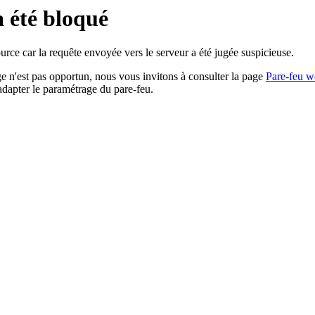
a été bloqué
rce car la requête envoyée vers le serveur a été jugée suspicieuse.
age n'est pas opportun, nous vous invitons à consulter la page
Pare-feu w
adapter le paramétrage du pare-feu.