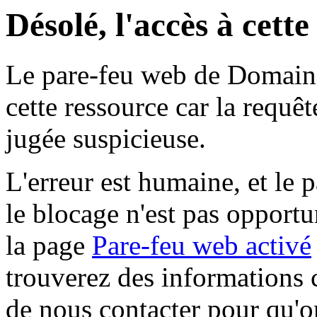
Désolé, l'accès à cett
Le pare-feu web de Domaine 
cette ressource car la requê
jugée suspicieuse.
L'erreur est humaine, et le p
le blocage n'est pas opportu
la page
Pare-feu web activé
trouverez des informations 
de nous contacter pour qu'o