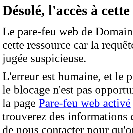
Désolé, l'accès à cett
Le pare-feu web de Domaine 
cette ressource car la requê
jugée suspicieuse.
L'erreur est humaine, et le p
le blocage n'est pas opportu
la page
Pare-feu web activé
trouverez des informations 
de nous contacter pour qu'o