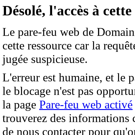
Désolé, l'accès à cett
Le pare-feu web de Domaine 
cette ressource car la requê
jugée suspicieuse.
L'erreur est humaine, et le p
le blocage n'est pas opportu
la page
Pare-feu web activé
trouverez des informations 
de nous contacter pour qu'o