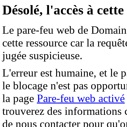
Désolé, l'accès à cett
Le pare-feu web de Domaine 
cette ressource car la requê
jugée suspicieuse.
L'erreur est humaine, et le p
le blocage n'est pas opportu
la page
Pare-feu web activé
trouverez des informations 
de nous contacter pour qu'o