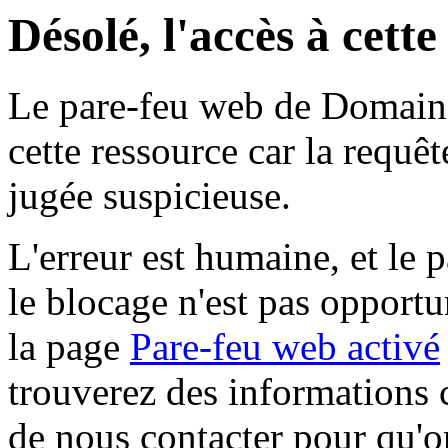
Désolé, l'accès à cett
Le pare-feu web de Domaine 
cette ressource car la requê
jugée suspicieuse.
L'erreur est humaine, et le p
le blocage n'est pas opportu
la page
Pare-feu web activé
trouverez des informations 
de nous contacter pour qu'o