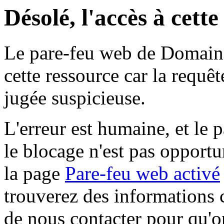
Désolé, l'accès à cett
Le pare-feu web de Domaine 
cette ressource car la requê
jugée suspicieuse.
L'erreur est humaine, et le p
le blocage n'est pas opportu
la page
Pare-feu web activé
trouverez des informations 
de nous contacter pour qu'o