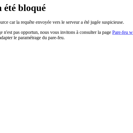
a été bloqué
rce car la requête envoyée vers le serveur a été jugée suspicieuse.
age n'est pas opportun, nous vous invitons à consulter la page
Pare-feu w
adapter le paramétrage du pare-feu.