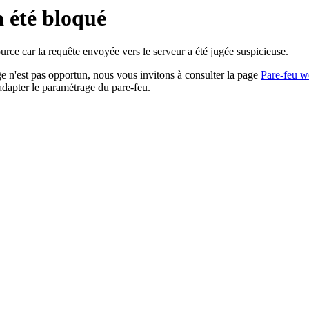
a été bloqué
rce car la requête envoyée vers le serveur a été jugée suspicieuse.
age n'est pas opportun, nous vous invitons à consulter la page
Pare-feu w
adapter le paramétrage du pare-feu.