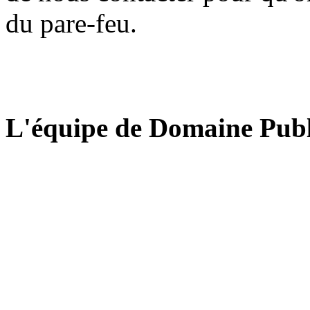
du pare-feu.
L'équipe de Domaine Publ