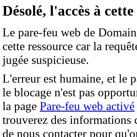
Désolé, l'accès à cett
Le pare-feu web de Domaine 
cette ressource car la requê
jugée suspicieuse.
L'erreur est humaine, et le p
le blocage n'est pas opportu
la page
Pare-feu web activé
trouverez des informations 
de nous contacter pour qu'o