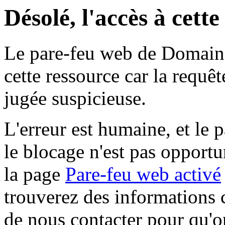
Désolé, l'accès à cett
Le pare-feu web de Domaine 
cette ressource car la requê
jugée suspicieuse.
L'erreur est humaine, et le p
le blocage n'est pas opportu
la page
Pare-feu web activé
trouverez des informations 
de nous contacter pour qu'o