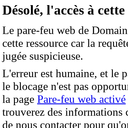
Désolé, l'accès à cett
Le pare-feu web de Domaine 
cette ressource car la requê
jugée suspicieuse.
L'erreur est humaine, et le p
le blocage n'est pas opportu
la page
Pare-feu web activé
trouverez des informations 
de nous contacter pour qu'o