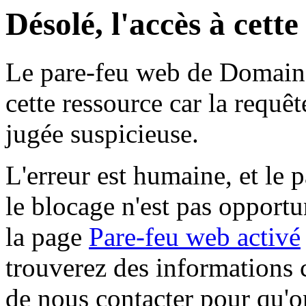
Désolé, l'accès à cett
Le pare-feu web de Domaine 
cette ressource car la requê
jugée suspicieuse.
L'erreur est humaine, et le p
le blocage n'est pas opportu
la page
Pare-feu web activé
trouverez des informations 
de nous contacter pour qu'o