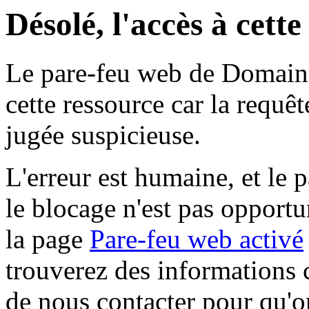
Désolé, l'accès à cett
Le pare-feu web de Domaine 
cette ressource car la requê
jugée suspicieuse.
L'erreur est humaine, et le p
le blocage n'est pas opportu
la page
Pare-feu web activé
trouverez des informations 
de nous contacter pour qu'o