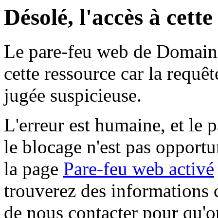
Désolé, l'accès à cett
Le pare-feu web de Domaine 
cette ressource car la requê
jugée suspicieuse.
L'erreur est humaine, et le p
le blocage n'est pas opportu
la page
Pare-feu web activé
trouverez des informations 
de nous contacter pour qu'o