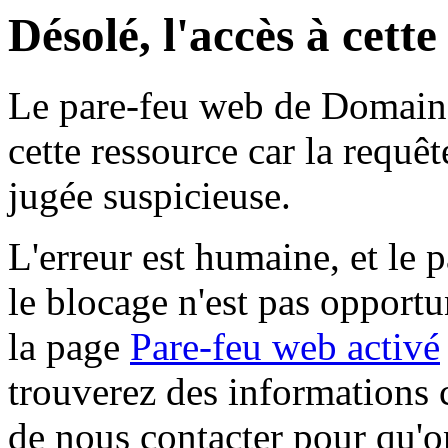
Désolé, l'accès à cett
Le pare-feu web de Domaine 
cette ressource car la requê
jugée suspicieuse.
L'erreur est humaine, et le p
le blocage n'est pas opportu
la page
Pare-feu web activé
trouverez des informations 
de nous contacter pour qu'o