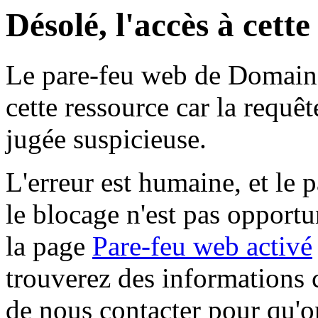
Désolé, l'accès à cett
Le pare-feu web de Domaine 
cette ressource car la requê
jugée suspicieuse.
L'erreur est humaine, et le p
le blocage n'est pas opportu
la page
Pare-feu web activé
trouverez des informations 
de nous contacter pour qu'o