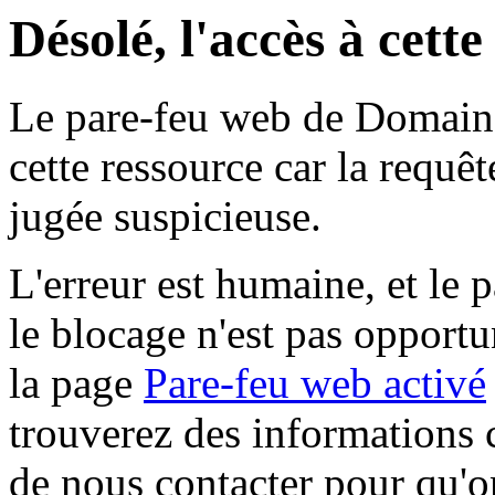
Désolé, l'accès à cett
Le pare-feu web de Domaine 
cette ressource car la requê
jugée suspicieuse.
L'erreur est humaine, et le p
le blocage n'est pas opportu
la page
Pare-feu web activé
trouverez des informations 
de nous contacter pour qu'o